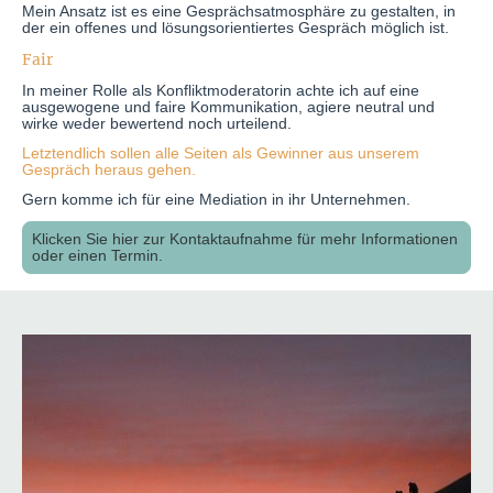
Mein Ansatz ist es eine Gesprächsatmosphäre zu gestalten, in
der ein offenes und lösungsorientiertes Gespräch möglich ist.
Fair
In meiner Rolle als Konfliktmoderatorin achte ich auf eine
ausgewogene und faire Kommunikation, agiere neutral und
wirke weder bewertend noch urteilend.
Letztendlich sollen alle Seiten als Gewinner aus unserem
Gespräch heraus gehen.
Gern komme ich für eine Mediation in ihr Unternehmen.
Klicken Sie hier zur Kontaktaufnahme für mehr Informationen
oder einen Termin.