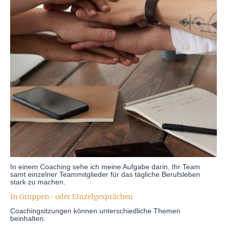
In einem Coaching sehe ich meine Aufgabe darin, Ihr Team
samt einzelner Teammitglieder für das tägliche Berufsleben
stark zu machen.
In Gruppen- oder Einzelgesprächen
Coachingsitzungen können unterschiedliche Themen
beinhalten.