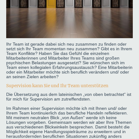
Ihr Team ist gerade dabei sich neu zusammen zu finden oder
setzt sich Ihr Team momentan neu zusammen? Gibt es in Ihrem
Team Konflikte? Haben Sie das Gefühl die einzelnen
Mitarbeiterinnen und Mitarbeiter Ihres Teams sind großen
psychischen Belastungen ausgesetzt? Sie wünschen sich im
Team einen kollegialen Erfahrungsaustausch? Eine Mitarbeiterin
oder ein Mitarbeiter möchte sich beruflich verändern und/ oder
an seinen Zielen arbeiten?
Supervision kann Sie und Ihr Team unterstützen
Die Übersetzung aus dem lateinischen „von oben betrachtet“ ist
für mich für Supervision am zutreffendsten.
Im Rahmen einer Supervision möchte ich mit Ihnen und/ oder
Ihrem Team kontinuierlich das berufliche Handeln reflektieren.
Mit meinem neutralen Blick „von Außen“ werde ich keine
Lösungen vorgeben. Gemeinsam werden wir aber Ihre Themen
aus verschiedenen Blickwinkeln besprechen. Damit besteht die
Möglichkeit eigene Handlungsspielräume zu erweitern und in
herausfordernden beruflichen Situationen zukünftig anders