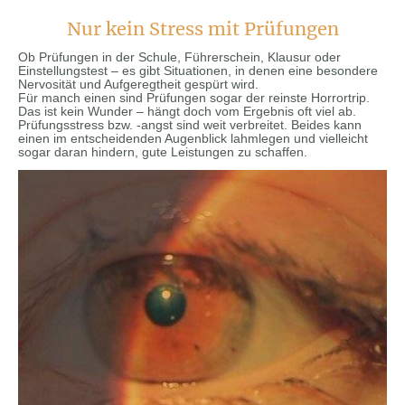
Nur kein Stress mit Prüfungen
Ob Prüfungen in der Schule, Führerschein, Klausur oder
Einstellungstest – es gibt Situationen, in denen eine besondere
Nervosität und Aufgeregtheit gespürt wird.
Für manch einen sind Prüfungen sogar der reinste Horrortrip.
Das ist kein Wunder – hängt doch vom Ergebnis oft viel ab.
Prüfungsstress bzw. -angst sind weit verbreitet. Beides kann
einen im entscheidenden Augenblick lahmlegen und vielleicht
sogar daran hindern, gute Leistungen zu schaffen.