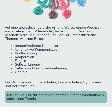
Auf eine abwechslungsreiche Art und Weise, einem Wechsel
aus spielerischem Miteinander, Reflexion und Diskussion
bearbeiten die Schülerinnen und Schüler unterschiedliche
Themen, wie zum Beispiel:
(neues/anderes) Kennenlernen
konstruktive Kommunikation
Konfliktlösung
Kooperation
Regeln
Selbsterfahrung
Selbst- und Fremdwahrnehmung
Gefühle
Für Grundschulen, Oberschulen, Förderschulen, Gymnasien
und Berufsschulen.
Klicken Sie hier zur Kontaktaufnahme für mehr Informationen
oder einen Termin.