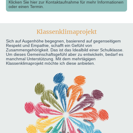
Klicken Sie hier zur Kontaktaufnahme für mehr Informationen
oder einen Termin.
Klassenklimaprojekt
Sich auf Augenhöhe begegnen, basierend auf gegenseitigem
Respekt und Empathie, schafft ein Gefühl von
Zusammengehörigkeit. Das ist das Idealbild einer Schulklasse.
Um dieses Gemeinschaftsgefühl aber zu entwickeln, bedarf es
manchmal Unterstützung. Mit dem mehrtägigen
Klassenklimaprojekt möchte ich diese anbieten.