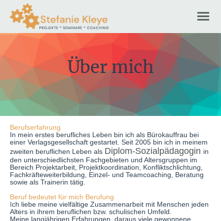
Über mich
Berufserfahrung
In mein erstes berufliches Leben bin ich als Bürokauffrau bei
einer Verlagsgesellschaft gestartet. Seit 2005 bin ich in meinem
Diplom-Sozialpädagogin
zweiten beruflichen Leben als
in
den unterschiedlichsten Fachgebieten und Altersgruppen im
Bereich Projektarbeit, Projektkoordination, Konfliktschlichtung,
Fachkräfteweiterbildung, Einzel- und Teamcoaching, Beratung
sowie als Trainerin tätig.
Beruf bedeutet für mich Berufung
I
ch liebe meine vielfältige Zusammenarbeit mit Menschen jeden
Alters in ihrem beruflichen bzw. schulischen Umfeld.
Meine langjährigen Erfahrungen, daraus viele gewonnene