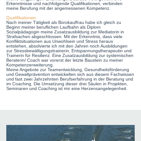
Erkenntnisse und nachfolgende Qualifikationen, verbinden
meine Berufung mit der angemessenen Kompetenz.
Qualifikationen
Nach meiner Tätigkeit als Bürokauffrau habe ich gleich zu
Beginn meiner beruflichen Laufbahn als Diplom
Sozialpädagogin meine Zusatzausbildung zur Mediatorin in
Strafsachen abgeschlossen. Mit der Erkenntnis, dass viele
Konfliktsituationen aus Unwohlsein und Stress heraus
entstehen, absolvierte ich mit den Jahren noch Ausbildungen
zur Stressbewältigungstrainerin, Entspannungstherapeutin und
Trainerin für Resilienz. Eine Zusatzausbildung zur systemischen
Beraterin/ Coach war vorerst der letzte Baustein zu meiner
Kompetenzerweiterung.
Meine Angebote zur Teamentwicklung, Gesundheitsförderung
und Gewaltprävention entwickelten sich aus diesem Fachwissen
und fast zwei Jahrzehnten Berufserfahrung in der Beratung und
im Coaching. Die Umsetzung dieser drei Säulen in Projekten,
Seminaren und Coaching ist mir eine Herzensangelegenheit.