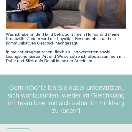
Was ich aber in der Hand behalte, ist mein Humor und meine
Kreativität. Zudem wird mir Loyalität, Besonnenheit und ein
kommunikatives Geschick nachgesagt.
In meiner pragmatischen, flexiblen, introvertierten sowie
lösungsorientierten Art und Weise setze ich alles zusammen mit
Ruhe und Blick aufs Detail in meiner Arbeit um.
Gern möchte ich Sie dabei unterstützen,
sich wohlzufühlen, wieder im Gleichklang
im Team bzw. mit sich selbst im Einklang
zu rudern!